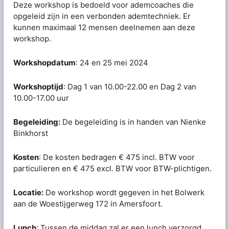
Deze workshop is bedoeld voor ademcoaches die
opgeleid zijn in een verbonden ademtechniek. Er
kunnen maximaal 12 mensen deelnemen aan deze
workshop.
Workshopdatum
: 24 en 25 mei 2024
Workshoptijd
: Dag 1 van 10.00-22.00 en Dag 2 van
10.00-17.00 uur
Begeleiding:
De begeleiding is in handen van Nienke
Binkhorst
Kosten
: De kosten bedragen € 475 incl. BTW voor
particulieren en € 475 excl. BTW voor BTW-plichtigen.
Locatie:
De workshop wordt gegeven in het Bolwerk
aan de Woestijgerweg 172 in Amersfoort.
Lunch
: Tussen de middag zal er een lunch verzorgd