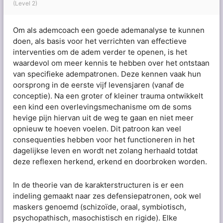
(Level 2)
Om als ademcoach een goede ademanalyse te kunnen
doen, als basis voor het verrichten van effectieve
interventies om de adem verder te openen, is het
waardevol om meer kennis te hebben over het ontstaan
van specifieke adempatronen. Deze kennen vaak hun
oorsprong in de eerste vijf levensjaren (vanaf de
conceptie). Na een groter of kleiner trauma ontwikkelt
een kind een overlevingsmechanisme om de soms
hevige pijn hiervan uit de weg te gaan en niet meer
opnieuw te hoeven voelen. Dit patroon kan veel
consequenties hebben voor het functioneren in het
dagelijkse leven en wordt net zolang herhaald totdat
deze reflexen herkend, erkend en doorbroken worden.
In de theorie van de karakterstructuren is er een
indeling gemaakt naar zes defensiepatronen, ook wel
maskers genoemd (schizoïde, oraal, symbiotisch,
psychopathisch, masochistisch en rigide). Elke