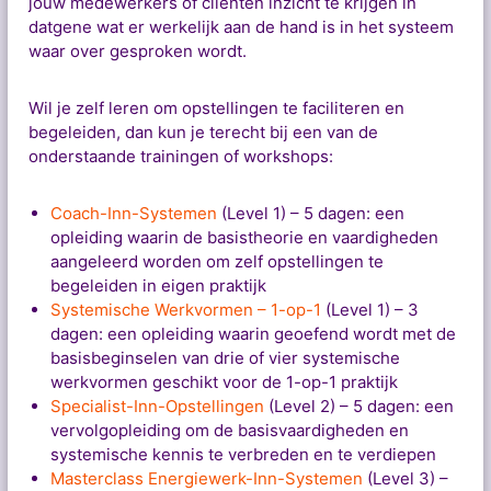
jouw medewerkers of cliënten inzicht te krijgen in
datgene wat er werkelijk aan de hand is in het systeem
waar over gesproken wordt.
Wil je zelf leren om opstellingen te faciliteren en
begeleiden, dan kun je terecht bij een van de
onderstaande trainingen of workshops:
Coach-Inn-Systemen
(Level 1) – 5 dagen: een
opleiding waarin de basistheorie en vaardigheden
aangeleerd worden om zelf opstellingen te
begeleiden in eigen praktijk
Systemische Werkvormen – 1-op-1
(Level 1) – 3
dagen: een opleiding waarin geoefend wordt met de
basisbeginselen van drie of vier systemische
werkvormen geschikt voor de 1-op-1 praktijk
Specialist-Inn-Opstellingen
(Level 2) – 5 dagen: een
vervolgopleiding om de basisvaardigheden en
systemische kennis te verbreden en te verdiepen
Masterclass Energiewerk-Inn-Systemen
(Level 3) –