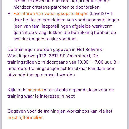
inzicht te geven in hun karakterstructuur en de
hierdoor ontstane patronen te doorbreken
Faciliteren van voedingsopstellingen
(Level2) – 1
dag: het leren begeleiden van voedingsopstellingen
(een van familieopstellingen afgeleide werkvorm
gericht op vraagstukken die betrekking hebben op
fysieke en geestelijke voeding.
De trainingen worden gegeven in Het Bolwerk
Woestijgerweg 172 3817 SP Amersfoort, De
trainingstijden zijn doorgaans van 10.00 – 17.00 uur. Bij
meerdere trainingsdagen achter elkaar kan daar een
uitzondering op gemaakt worden.
Kijk in de
agenda
of er al data gepland staan voor de
training waar je interesse in hebt.
Opgeven voor de training en workshops kan via het
inschrijfformulier
.