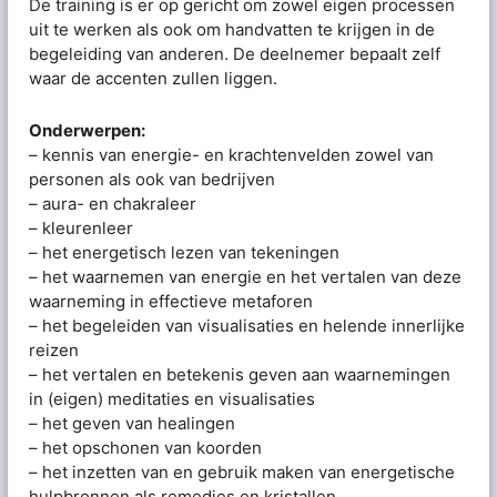
De training is er op gericht om zowel eigen processen
uit te werken als ook om handvatten te krijgen in de
begeleiding van anderen. De deelnemer bepaalt zelf
waar de accenten zullen liggen.
Onderwerpen:
– kennis van energie- en krachtenvelden zowel van
personen als ook van bedrijven
– aura- en chakraleer
– kleurenleer
– het energetisch lezen van tekeningen
– het waarnemen van energie en het vertalen van deze
waarneming in effectieve metaforen
– het begeleiden van visualisaties en helende innerlijke
reizen
– het vertalen en betekenis geven aan waarnemingen
in (eigen) meditaties en visualisaties
– het geven van healingen
– het opschonen van koorden
– het inzetten van en gebruik maken van energetische
hulpbronnen als remedies en kristallen