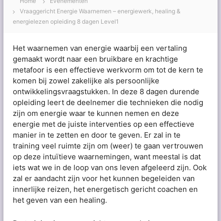
Home
Evenementen
Vraaggericht Energie Waarnemen – energiewerk, healing &
energielezen opleiding 8 dagen Level1
Het waarnemen van energie waarbij een vertaling
gemaakt wordt naar een bruikbare en krachtige
metafoor is een effectieve werkvorm om tot de kern te
komen bij zowel zakelijke als persoonlijke
ontwikkelingsvraagstukken. In deze 8 dagen durende
opleiding leert de deelnemer die technieken die nodig
zijn om energie waar te kunnen nemen en deze
energie met de juiste interventies op een effectieve
manier in te zetten en door te geven. Er zal in te
training veel ruimte zijn om (weer) te gaan vertrouwen
op deze intuïtieve waarnemingen, want meestal is dat
iets wat we in de loop van ons leven afgeleerd zijn. Ook
zal er aandacht zijn voor het kunnen begeleiden van
innerlijke reizen, het energetisch gericht coachen en
het geven van een healing.