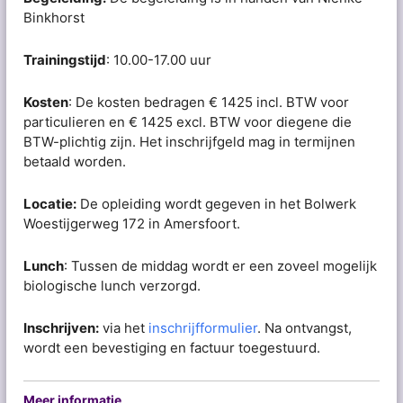
Binkhorst
Trainingstijd
: 10.00-17.00 uur
Kosten
: De kosten bedragen € 1425 incl. BTW voor
particulieren en € 1425 excl. BTW voor diegene die
BTW-plichtig zijn. Het inschrijfgeld mag in termijnen
betaald worden.
Locatie:
De opleiding wordt gegeven in het Bolwerk
Woestijgerweg 172 in Amersfoort.
Lunch
: Tussen de middag wordt er een zoveel mogelijk
biologische lunch verzorgd.
Inschrijven:
via het
inschrijfformulier
. Na ontvangst,
wordt een bevestiging en factuur toegestuurd.
Meer informatie